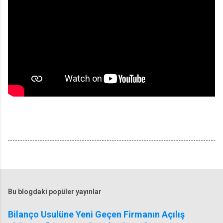
Bu blogdaki popüler yayınlar
Bilanço Usulüne Yeni Geçen Firmanın Açılış