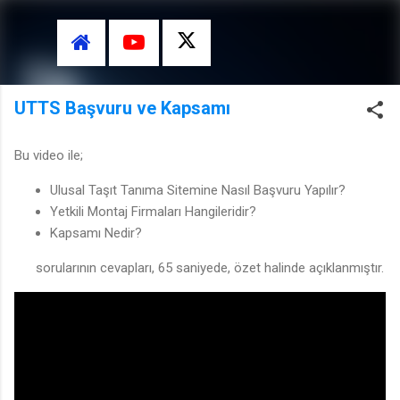
Ana içeriğe atla
UTTS Başvuru ve Kapsamı
Bu video ile;
Ulusal Taşıt Tanıma Sitemine Nasıl Başvuru Yapılır?
Yetkili Montaj Firmaları Hangileridir?
Kapsamı Nedir?
sorularının cevapları, 65 sa
niyede, özet halinde açıklanmıştır.