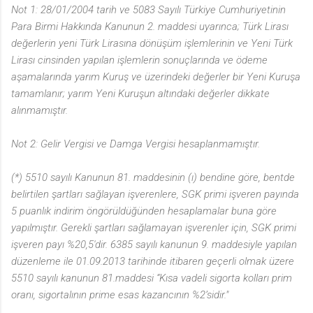
Not 1: 28/01/2004 tarih ve 5083 Sayılı Türkiye Cumhuriyetinin
Para Birmi Hakkında Kanunun 2. maddesi uyarınca; Türk Lirası
değerlerin yeni Türk Lirasına dönüşüm işlemlerinin ve Yeni Türk
Lirası cinsinden yapılan işlemlerin sonuçlarında ve ödeme
aşamalarında yarım Kuruş ve üzerindeki değerler bir Yeni Kuruşa
tamamlanır; yarım Yeni Kuruşun altındaki değerler dikkate
alınmamıştır.
Not 2: Gelir Vergisi ve Damga Vergisi hesaplanmamıştır.
(*) 5510 sayılı Kanunun 81. maddesinin (ı) bendine göre, bentde
belirtilen şartları sağlayan işverenlere, SGK primi işveren payında
5 puanlık indirim öngörüldüğünden hesaplamalar buna göre
yapılmıştır. Gerekli şartları sağlamayan işverenler için, SGK primi
işveren payı %20,5'dir. 6385 sayılı kanunun 9. maddesiyle yapılan
düzenleme ile 01.09.2013 tarihinde itibaren geçerli olmak üzere
5510 sayılı kanunun 81.maddesi “Kısa vadeli sigorta kolları prim
oranı, sigortalının prime esas kazancının %2’sidir."